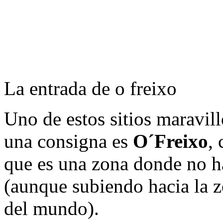
La entrada de o freixo
Uno de estos sitios maravill
una consigna es
O´Freixo
,
que es una zona donde no h
(aunque subiendo hacia la 
del mundo).