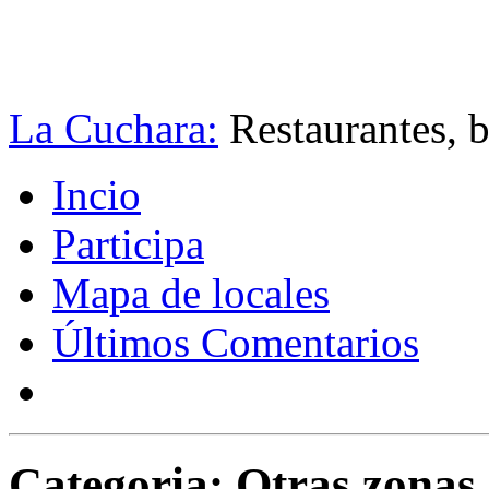
La Cuchara:
Restaurantes, b
Incio
Participa
Mapa de locales
Últimos Comentarios
Categoria: Otras zonas