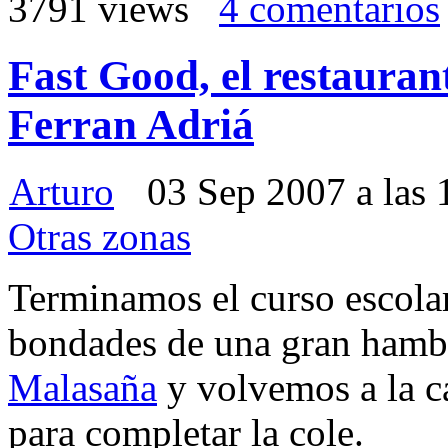
3791 views
4 comentarios
Fast Good, el restauran
Ferran Adriá
Arturo
03 Sep 2007 a las
Otras zonas
Terminamos el curso escolar
bondades de una gran hamb
Malasaña
y volvemos a la c
para completar la cole.