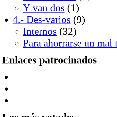
Y van dos
(1)
4.- Des-varios
(9)
Internos
(32)
Para ahorrarse un mal 
Enlaces patrocinados