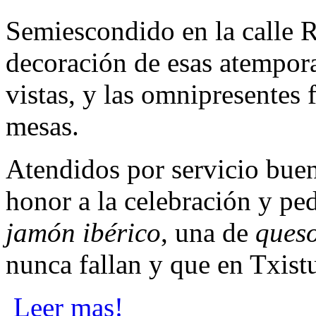
Semiescondido en la calle R
decoración de esas atemporal
vistas, y las omnipresentes 
mesas.
Atendidos por servicio bue
honor a la celebración y pe
jamón ibérico
, una de
ques
nunca fallan y que en Txistu
Leer mas!