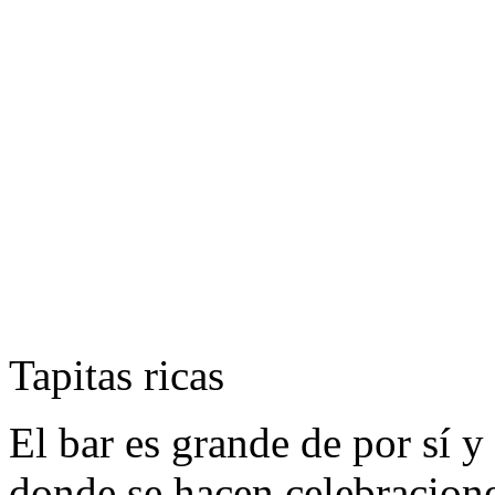
Tapitas ricas
El bar es grande de por sí 
donde se hacen celebracion