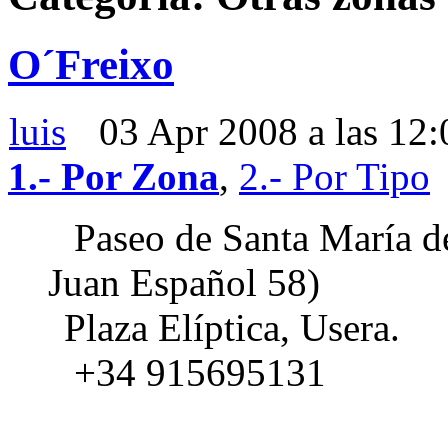
O´Freixo
luis
03 Apr 2008 a las 12
1.- Por Zona
,
2.- Por Tipo
Paseo de Santa María de
Juan Español 58)
Plaza Elíptica, Usera.
+34 915695131