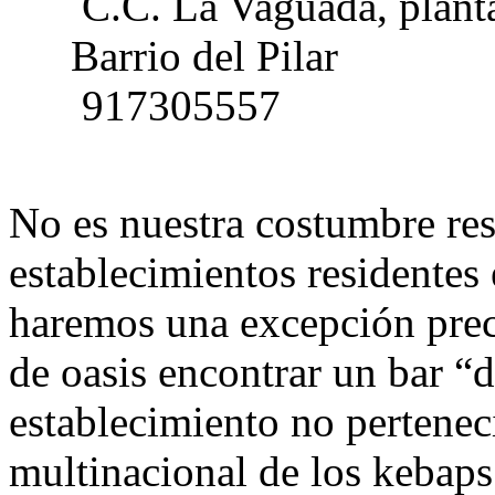
C.C. La Vaguada, planta 
Barrio del Pilar
917305557
No es nuestra costumbre re
establecimientos residentes
haremos una excepción prec
de oasis encontrar un bar “
establecimiento no pertene
multinacional de los kebaps