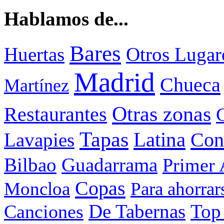
Hablamos de...
Bares
Otros Lugar
Huertas
Madrid
Chueca
Martínez
Otras zonas
Restaurantes
Tapas
Latina
Con
Lavapies
Bilbao
Guadarrama
Primer 
Copas
Moncloa
Para ahorrar
De Tabernas
Top
Canciones