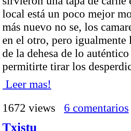
sirvieron una tapa de carne 
local está un poco mejor m
más nuevo no se, los camar
en el otro, pero igualmente l
de la dehesa de lo auténtico
permitirte tirar los desperdi
Leer mas!
1672 views
6 comentarios
Txistu