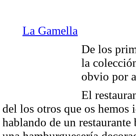
La Gamella
De los prim
la colecció
obvio por a
El restaura
del los otros que os hemos
hablando de un restaurante 
una hamburguesería decorad