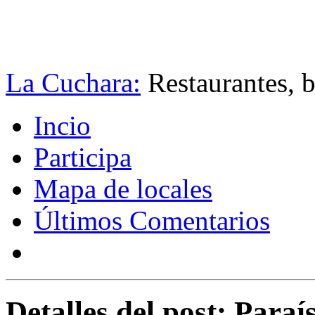
La Cuchara:
Restaurantes, b
Incio
Participa
Mapa de locales
Últimos Comentarios
Detalles del post: Para