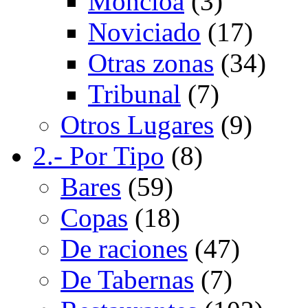
Moncloa
(3)
Noviciado
(17)
Otras zonas
(34)
Tribunal
(7)
Otros Lugares
(9)
2.- Por Tipo
(8)
Bares
(59)
Copas
(18)
De raciones
(47)
De Tabernas
(7)