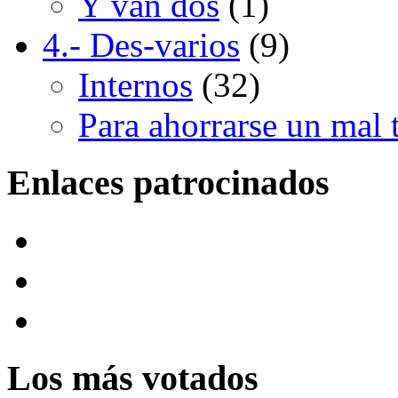
Y van dos
(1)
4.- Des-varios
(9)
Internos
(32)
Para ahorrarse un mal 
Enlaces patrocinados
Los más votados