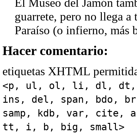
El Museo del Jamón tambi
guarrete, pero no llega 
Paraíso (o infierno, más 
Hacer comentario:
etiquetas XHTML permitida
<p, ul, ol, li, dl, dt,
ins, del, span, bdo, br
samp, kdb, var, cite, a
tt, i, b, big, small>