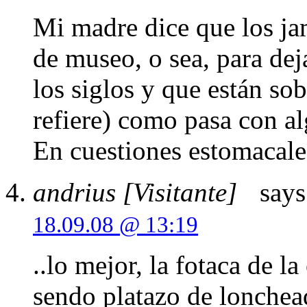
Mi madre dice que los ja
de museo, o sea, para dej
los siglos y que están so
refiere) como pasa con a
En cuestiones estomacale
andrius [Visitante]
says
18.09.08 @ 13:19
..lo mejor, la fotaca de 
sendo platazo de lonchea