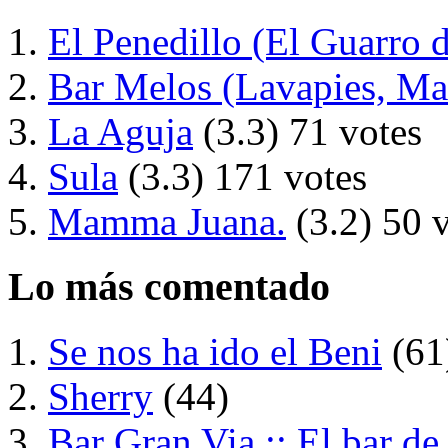
El Penedillo (El Guarro d
Bar Melos (Lavapies, Ma
La Aguja
(3.3)
71 votes
Sula
(3.3)
171 votes
Mamma Juana.
(3.2)
50 
Lo más comentado
Se nos ha ido el Beni
(61
Sherry
(44)
Bar Gran Via :: El bar de