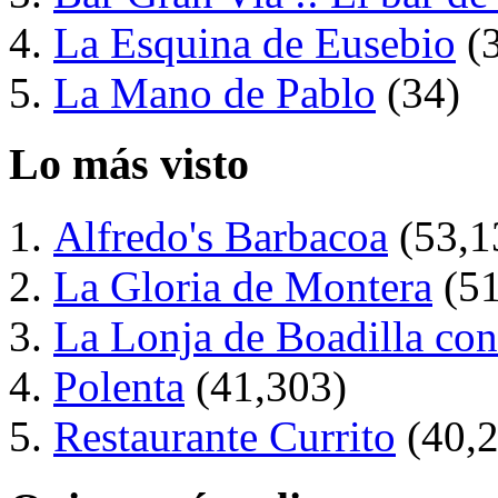
La Esquina de Eusebio
(
La Mano de Pablo
(34)
Lo más visto
Alfredo's Barbacoa
(53,1
La Gloria de Montera
(5
La Lonja de Boadilla con
Polenta
(41,303)
Restaurante Currito
(40,