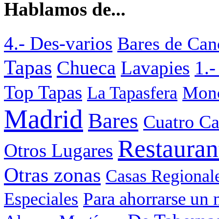
Hablamos de...
4.- Des-varios
Bares de Can
Tapas
Chueca
Lavapies
1.-
Top Tapas
Mon
La Tapasfera
Madrid
Bares
Cuatro C
Restauran
Otros Lugares
Otras zonas
Casas Regional
Para ahorrarse un 
Especiales