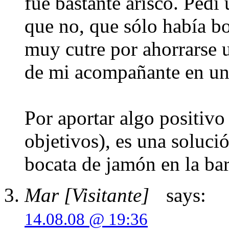
fue bastante arisco. Pedí 
que no, que sólo había bo
muy cutre por ahorrarse u
de mi acompañante en un 
Por aportar algo positiv
objetivos), es una soluci
bocata de jamón en la bar
Mar [Visitante]
says:
14.08.08 @ 19:36