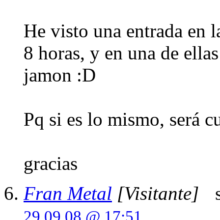
He visto una entrada en l
8 horas, y en una de ell
jamon :D
Pq si es lo mismo, será cu
gracias
Fran Metal
[Visitante]
s
29.09.08 @ 17:51