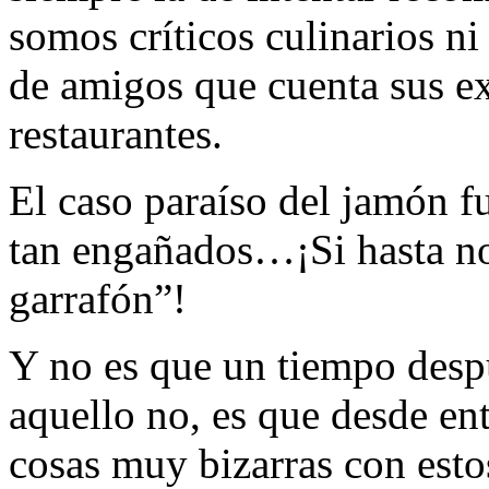
somos críticos culinarios ni
de amigos que cuenta sus ex
restaurantes.
El caso paraíso del jamón f
tan engañados…¡Si hasta no
garrafón”!
Y no es que un tiempo desp
aquello no, es que desde en
cosas muy bizarras con est