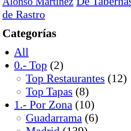
De Taberna
Alonso Martínez
de Rastro
Categorías
All
0.- Top
(2)
Top Restaurantes
(12)
Top Tapas
(8)
1.- Por Zona
(10)
Guadarrama
(6)
Madrid
(139)