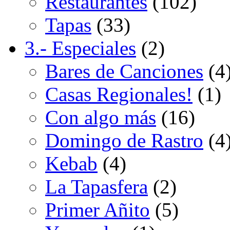
Restaurantes
(102)
Tapas
(33)
3.- Especiales
(2)
Bares de Canciones
(4
Casas Regionales!
(1)
Con algo más
(16)
Domingo de Rastro
(4
Kebab
(4)
La Tapasfera
(2)
Primer Añito
(5)