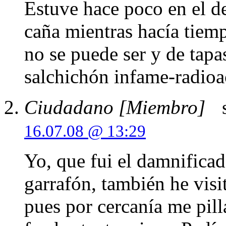
Estuve hace poco en el d
caña mientras hacía tiemp
no se puede ser y de tap
salchichón infame-radioa
Ciudadano [Miembro]
s
16.07.08 @ 13:29
Yo, que fui el damnifica
garrafón, también he visi
pues por cercanía me pil