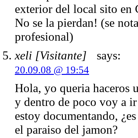
exterior del local sito e
No se la pierdan! (se not
profesional)
xeli [Visitante]
says:
20.09.08 @ 19:54
Hola, yo queria haceros 
y dentro de poco voy a ir 
estoy documentando, ¿es
el paraiso del jamon?