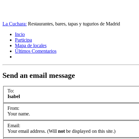
La Cuchara:
Restaurantes, bares, tapas y tugurios de Madrid
Incio
Participa
Mapa de locales
Últimos Comentarios
Send an email message
To:
Isabel
From:
Your name.
Email:
Your email address. (Will
not
be displayed on this site.)