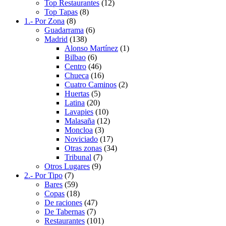
Top Restaurantes
(12)
Top Tapas
(8)
1.- Por Zona
(8)
Guadarrama
(6)
Madrid
(138)
Alonso Martínez
(1)
Bilbao
(6)
Centro
(46)
Chueca
(16)
Cuatro Caminos
(2)
Huertas
(5)
Latina
(20)
Lavapies
(10)
Malasaña
(12)
Moncloa
(3)
Noviciado
(17)
Otras zonas
(34)
Tribunal
(7)
Otros Lugares
(9)
2.- Por Tipo
(7)
Bares
(59)
Copas
(18)
De raciones
(47)
De Tabernas
(7)
Restaurantes
(101)