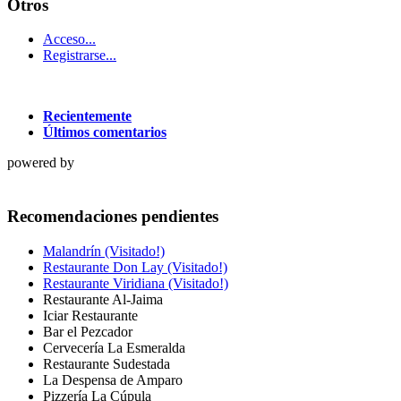
Otros
Acceso...
Registrarse...
Recientemente
Últimos comentarios
powered by
Recomendaciones pendientes
Malandrín (Visitado!)
Restaurante Don Lay (Visitado!)
Restaurante Viridiana (Visitado!)
Restaurante Al-Jaima
Iciar Restaurante
Bar el Pezcador
Cervecería La Esmeralda
Restaurante Sudestada
La Despensa de Amparo
Pizzería La Cúpula