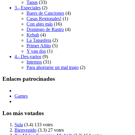
Tapas
(33)
3.- Especiales
(2)
Bares de Canciones
(4)
Casas Regionales!
(1)
Con algo más
(16)
Domingo de Rastro
(4)
Kebab
(4)
La Tapasfera
(2)
Primer Añito
(5)
Y van dos
(1)
4.- Des-varios
(9)
Internos
(31)
Para ahorrarse un mal trago
(2)
Enlaces patrocinados
Games
Los más votados
Sula
(3.4)
133 votes
Bienvenido
(3.3)
27 votes