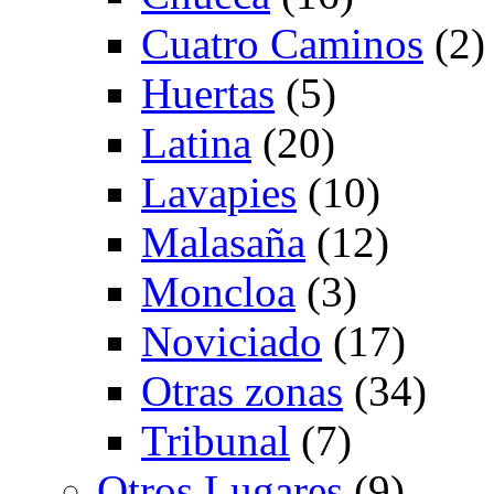
Cuatro Caminos
(2)
Huertas
(5)
Latina
(20)
Lavapies
(10)
Malasaña
(12)
Moncloa
(3)
Noviciado
(17)
Otras zonas
(34)
Tribunal
(7)
Otros Lugares
(9)