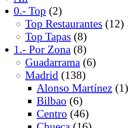
0.- Top
(2)
Top Restaurantes
(12)
Top Tapas
(8)
1.- Por Zona
(8)
Guadarrama
(6)
Madrid
(138)
Alonso Martínez
(1
Bilbao
(6)
Centro
(46)
Chueca
(16)