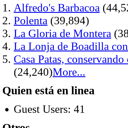
Alfredo's Barbacoa
(44,5
Polenta
(39,894)
La Gloria de Montera
(3
La Lonja de Boadilla con
Casa Patas, conservando
(24,240)
More...
Quien está en linea
Guest Users: 41
Otros