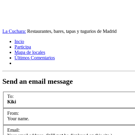
La Cuchara:
Restaurantes, bares, tapas y tugurios de Madrid
Incio
Participa
Mapa de locales
Últimos Comentarios
Send an email message
To:
Kiki
From:
Your name.
Email: