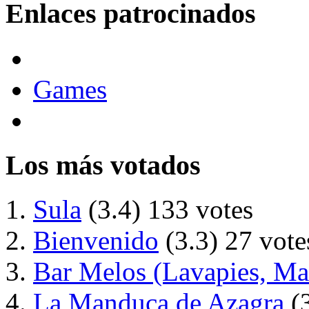
Enlaces patrocinados
Games
Los más votados
Sula
(3.4)
133 votes
Bienvenido
(3.3)
27 vote
Bar Melos (Lavapies, Ma
La Manduca de Azagra
(