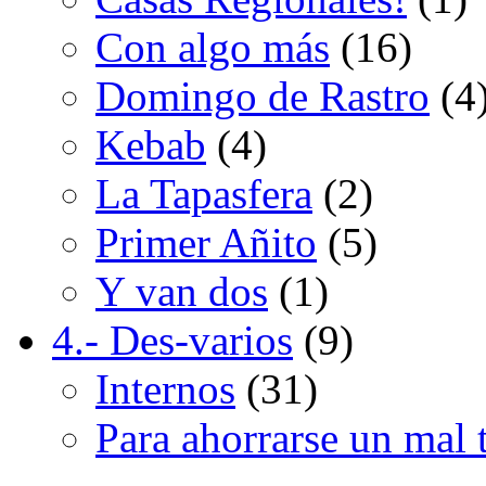
Con algo más
(16)
Domingo de Rastro
(4
Kebab
(4)
La Tapasfera
(2)
Primer Añito
(5)
Y van dos
(1)
4.- Des-varios
(9)
Internos
(31)
Para ahorrarse un mal 