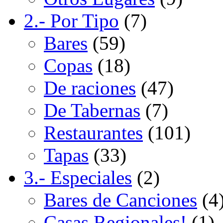
2.- Por Tipo
(7)
Bares
(59)
Copas
(18)
De raciones
(47)
De Tabernas
(7)
Restaurantes
(101)
Tapas
(33)
3.- Especiales
(2)
Bares de Canciones
(4
Casas Regionales!
(1)