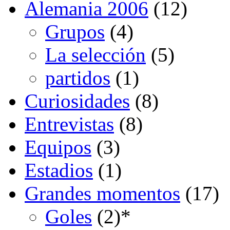
Alemania 2006
(12)
Grupos
(4)
La selección
(5)
partidos
(1)
Curiosidades
(8)
Entrevistas
(8)
Equipos
(3)
Estadios
(1)
Grandes momentos
(17)
Goles
(2)
*