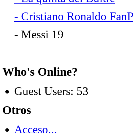
- Cristiano Ronaldo Fan
- Messi 19
Who's Online?
Guest Users: 53
Otros
Acceso...