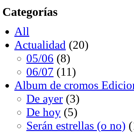
Categorías
All
Actualidad
(20)
05/06
(8)
06/07
(11)
Album de cromos Edicio
De ayer
(3)
De hoy
(5)
Serán estrellas (o no)
(