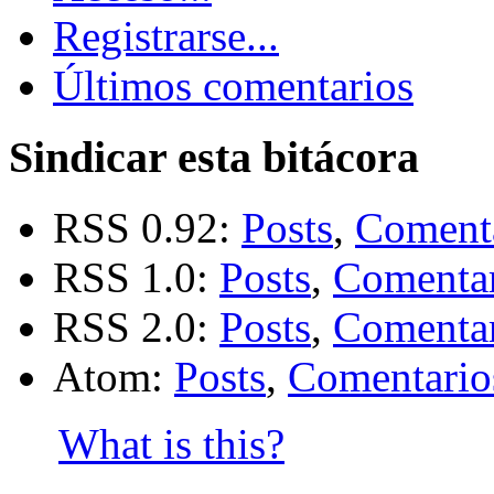
Registrarse...
Últimos comentarios
Sindicar esta bitácora
RSS 0.92:
Posts
,
Coment
RSS 1.0:
Posts
,
Comentar
RSS 2.0:
Posts
,
Comentar
Atom:
Posts
,
Comentario
What is this?