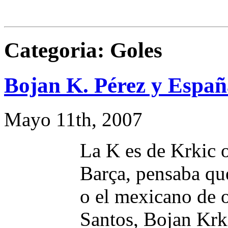
Categoria: Goles
Bojan K. Pérez y Españ
Mayo 11th, 2007
La K es de Krkic o
Barça, pensaba que
o el mexicano de 
Santos, Bojan Krki