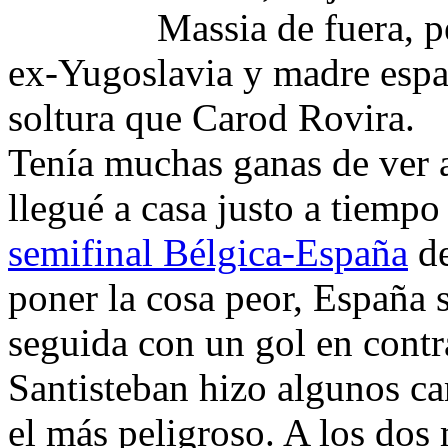
Massia de fuera, p
ex-Yugoslavia y madre espa
soltura que Carod Rovira.
Tenía muchas ganas de ver a
llegué a casa justo a tiemp
semifinal Bélgica-España
d
poner la cosa peor, España
seguida con un gol en contr
Santisteban hizo algunos c
el más peligroso. A los dos 