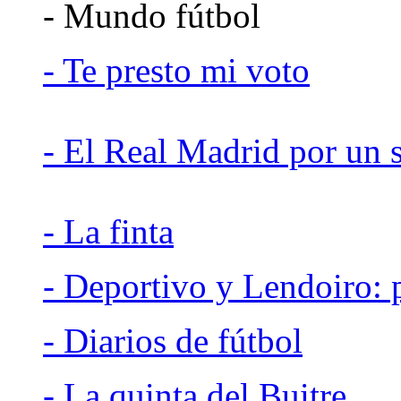
- Mundo fútbol
- Te presto mi voto
- El Real Madrid por un 
- La finta
- Deportivo y Lendoiro: 
- Diarios de fútbol
- La quinta del Buitre