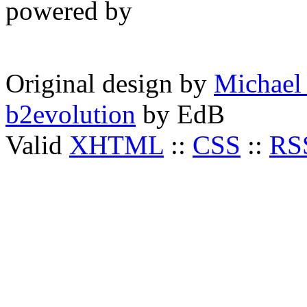
powered by
Original design by
Michael
b2evolution
by
EdB
Valid
XHTML
::
CSS
::
RS