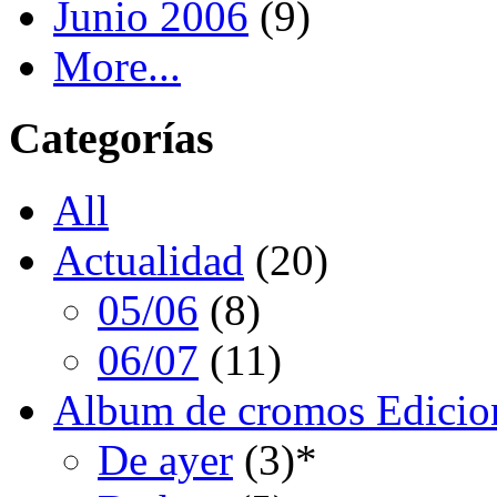
Junio 2006
(9)
More...
Categorías
All
Actualidad
(20)
05/06
(8)
06/07
(11)
Album de cromos Edicio
De ayer
(3)
*