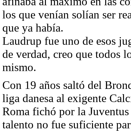
afinaba al máximo en las co
los que venían solían ser r
que ya había.
Laudrup fue uno de esos ju
de verdad, creo que todos lo
mismo.
Con 19 años saltó del Brond
liga danesa al exigente Calc
Roma fichó por la Juventus
talento no fue suficiente pa