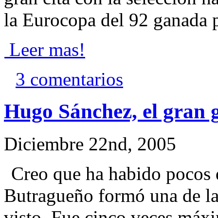
la Eurocopa del 92 ganada p
Leer mas!
3 comentarios
Hugo Sánchez, el gran 
Diciembre 22nd, 2005
Creo que ha habido pocos
Butragueño formó una de la
visto. Fue cinco veces máxi