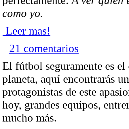
perfectamente:
A ver quien 
como yo.
Leer mas!
21 comentarios
El fútbol seguramente es el
planeta, aquí encontrarás u
protagonistas de este apasi
hoy, grandes equipos, entre
mucho más.