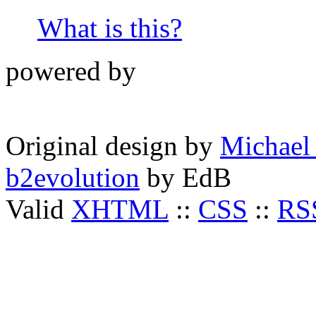
What is this?
powered by
Original design by
Michael
b2evolution
by
EdB
Valid
XHTML
::
CSS
::
RS