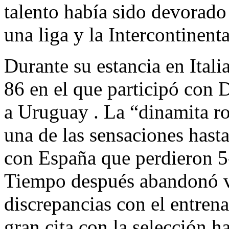
talento había sido devorado 
una liga y la Intercontinenta
Durante su estancia en Ital
86 en el que participó con
a Uruguay . La “dinamita ro
una de las sensaciones hasta
con España que perdieron 5
Tiempo después abandonó vo
discrepancias con el entrena
gran cita con la selección h