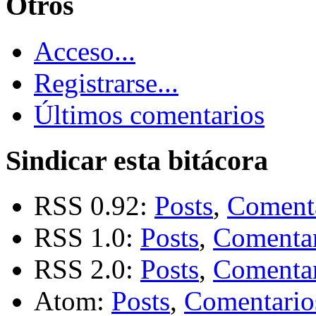
Otros
Acceso...
Registrarse...
Últimos comentarios
Sindicar esta bitácora
RSS 0.92:
Posts
,
Coment
RSS 1.0:
Posts
,
Comentar
RSS 2.0:
Posts
,
Comentar
Atom:
Posts
,
Comentario