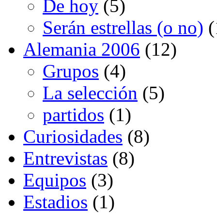
De hoy
(5)
Serán estrellas (o no)
(
Alemania 2006
(12)
Grupos
(4)
La selección
(5)
partidos
(1)
Curiosidades
(8)
Entrevistas
(8)
Equipos
(3)
Estadios
(1)