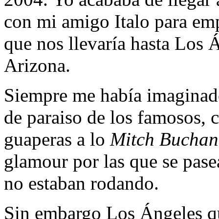
con mi amigo Italo para emp
que nos llevaría hasta Los Á
Arizona.
Siempre me había imaginad
de paraiso de los famosos, 
guaperas a lo
Mitch Bucha
glamour por las que se pase
no estaban rodando.
Sin embargo Los Ángeles q