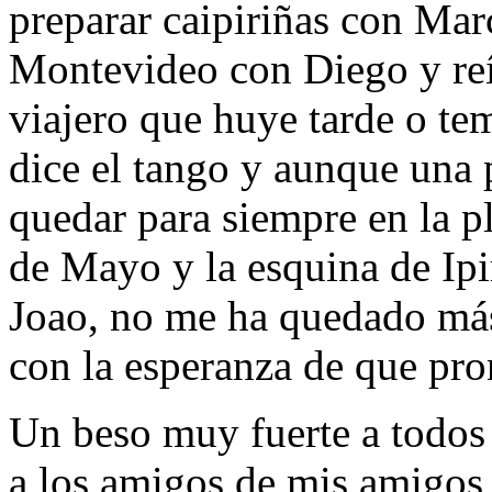
preparar caipiriñas con Marc
Montevideo con Diego y reí
viajero que huye tarde o te
dice el tango y aunque una 
quedar para siempre en la p
de Mayo y la esquina de Ip
Joao, no me ha quedado má
con la esperanza de que pr
Un beso muy fuerte a todos
a los amigos de mis amigos 