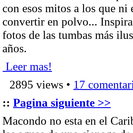
con esos mitos a los que ni
convertir en polvo... Inspir
fotos de las tumbas más ilus
años.
Leer mas!
2895 views •
17 comentar
::
Pagina siguiente >>
Macondo no esta en el Carib