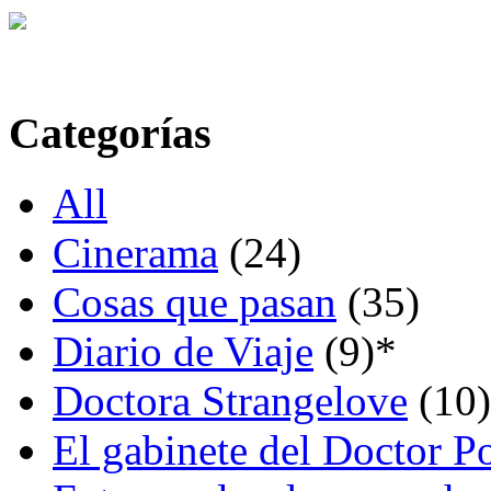
Categorías
All
Cinerama
(24)
Cosas que pasan
(35)
Diario de Viaje
(9)
*
Doctora Strangelove
(10)
El gabinete del Doctor P