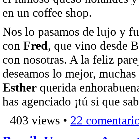
en un coffee shop.
Nos lo pasamos de lujo y fu
con
Fred
, que vino desde B
con nosotras. A la feliz pare
deseamos lo mejor, muchas g
Esther
querida enhorabuena
has agenciado ¡tú si que sab
403 views •
22 comentari