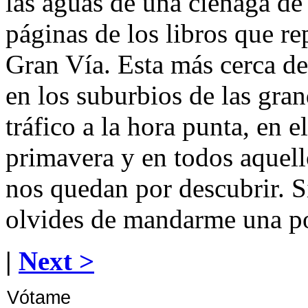
las aguas de una cienaga de
páginas de los libros que re
Gran Vía. Esta más cerca de
en los suburbios de las gran
tráfico a la hora punta, en e
primavera y en todos aquel
nos quedan por descubrir. 
olvides de mandarme una po
|
Next >
Vótame