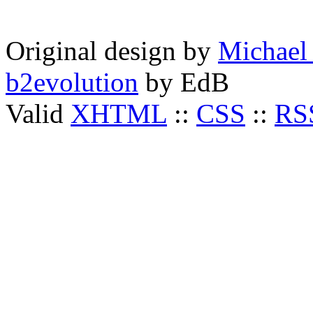
Original design by
Michael
b2evolution
by
EdB
Valid
XHTML
::
CSS
::
RS