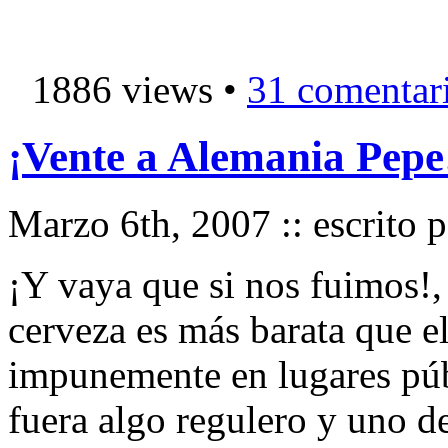
1886 views •
31 comentar
¡Vente a Alemania Pepe
Marzo 6th, 2007 :: escrito 
¡Y vaya que si nos fuimos!,
cerveza es más barata que e
impunemente en lugares púb
fuera algo regulero y uno de