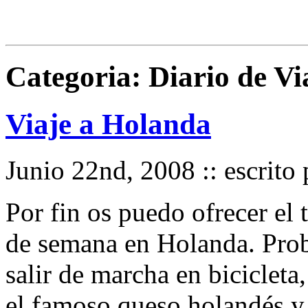
Categoria: Diario de Vi
Viaje a Holanda
Junio 22nd, 2008 :: escrito
Por fin os puedo ofrecer el 
de semana en Holanda. Prob
salir de marcha en biciclet
el famoso queso holandés y