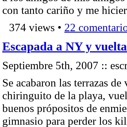
con tanto cariño y me hicie
374 views •
22 comentari
Escapada a NY y vuelta 
Septiembre 5th, 2007 :: esc
Se acabaron las terrazas de 
chiringuito de la playa, vuel
buenos própositos de enmien
gimnasio para perder los k