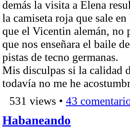
demás la visita a Elena resu
la camiseta roja que sale en
que el Vicentin alemán, no
que nos enseñara el baile de
pistas de tecno germanas.
Mis disculpas si la calidad
todavía no me he acostumbr
531 views •
43 comentari
Habaneando