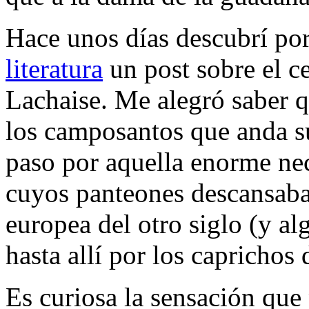
Hace unos días descubrí po
literatura
un post sobre el c
Lachaise
. Me alegró saber q
los camposantos que anda su
paso por aquella enorme nec
cuyos panteones descansaba 
europea del otro siglo (y a
hasta allí por los caprichos 
Es curiosa la sensación que