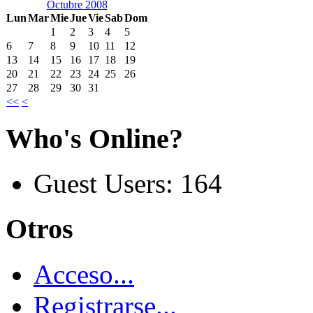
Octubre 2008
Lun
Mar
Mie
Jue
Vie
Sab
Dom
1
2
3
4
5
6
7
8
9
10
11
12
13
14
15
16
17
18
19
20
21
22
23
24
25
26
27
28
29
30
31
<<
<
Who's Online?
Guest Users: 164
Otros
Acceso...
Registrarse...