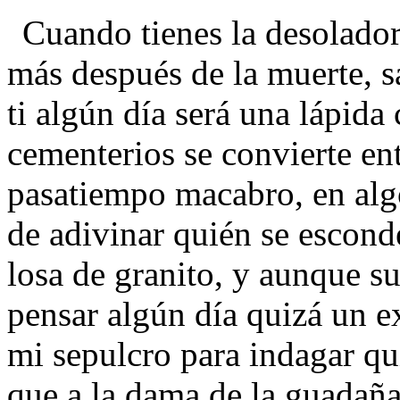
Cuando tienes la desolado
más después de la muerte, s
ti algún día será una lápida
cementerios se convierte en
pasatiempo macabro, en algo
de adivinar quién se escond
losa de granito, y aunque s
pensar algún día quizá un e
mi sepulcro para indagar qu
que a la dama de la guadaña