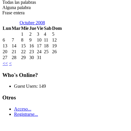
Todas las palabras
Alguna palabra
Frase entera
Octubre 2008
Lun
Mar
Mie
Jue
Vie
Sab
Dom
1
2
3
4
5
6
7
8
9
10
11
12
13
14
15
16
17
18
19
20
21
22
23
24
25
26
27
28
29
30
31
<<
<
Who's Online?
Guest Users: 149
Otros
Acceso...
Registrarse...