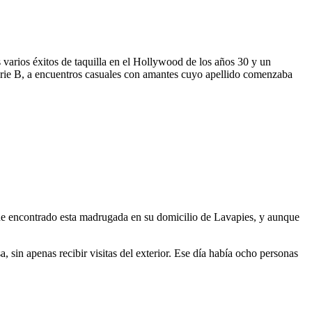
s varios éxitos de taquilla en el Hollywood de los años 30 y un
erie B, a encuentros casuales con amantes cuyo apellido comenzaba
fue encontrado esta madrugada en su domicilio de Lavapies, y aunque
sin apenas recibir visitas del exterior. Ese día había ocho personas