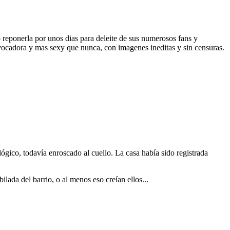
 reponerla por unos dias para deleite de sus numerosos fans y
rovocadora y mas sexy que nunca, con imagenes ineditas y sin censuras.
ógico, todavía enroscado al cuello. La casa había sido registrada
lada del barrio, o al menos eso creían ellos...