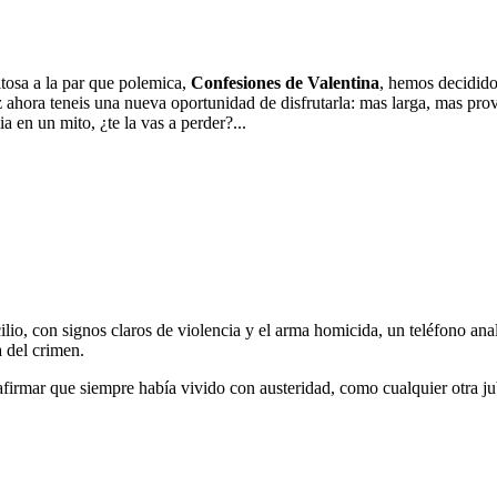
tosa a la par que polemica,
Confesiones de Valentina
, hemos decidido
vez ahora teneis una nueva oportunidad de disfrutarla: mas larga, mas p
 en un mito, ¿te la vas a perder?...
lio, con signos claros de violencia y el arma homicida, un teléfono anal
 del crimen.
firmar que siempre había vivido con austeridad, como cualquier otra jubi