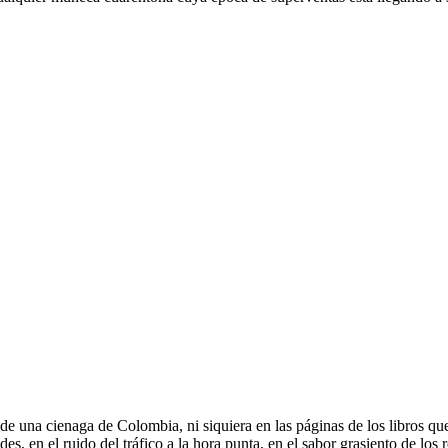
 de una cienaga de Colombia, ni siquiera en las páginas de los libros qu
des, en el ruido del tráfico a la hora punta, en el sabor grasiento de lo