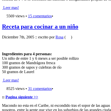
Leer mas!
5569 views •
15 comentarios
•
Receta para cocinar a un niño
Diciembre 7th, 2005 :: escrito por
Rosa
(
)
Ingredientes para 4 personas:
Un niño de entre 1 y 6 meses a ser posible rollizo
100 gramos de Mandrágora fresca
300 gramos de sapos y culebras de río
50 gramos de Laurel
Leer mas!
8525 views •
31 comentarios
•
::
Pagina siguiente >>
Macondo no esta en el Caribe, ni escondido tras el sopor de las aguas
nosotros, entre la gente que vive en los suburbios de las grandes ciuda