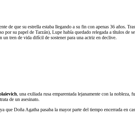
iente de que su estrella estaba llegando a su fin con apenas 36 años. Tra
o por su papel de Tarzán), Lupe había quedado relegada a títulos de s
n tren de vida difícil de sostener para una actriz en declive.
laievich
, una exiliada rusa emparentada lejanamente con la nobleza, 
trata de un asesinato.
a que Doña Agatha pasaba la mayor parte del tiempo encerrada en casa, 