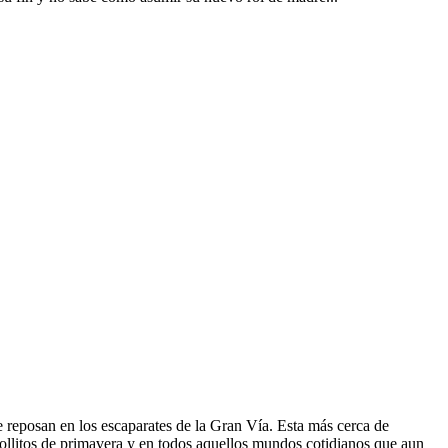
e reposan en los escaparates de la Gran Vía. Esta más cerca de
s rollitos de primavera y en todos aquellos mundos cotidianos que aun