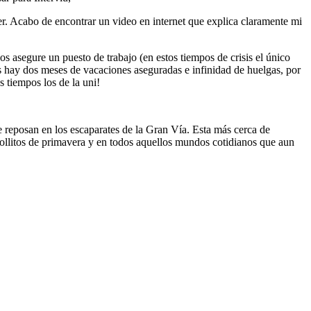
r. Acabo de encontrar un video en internet que explica claramente mi
s asegure un puesto de trabajo (en estos tiempos de crisis el único
ás hay dos meses de vacaciones aseguradas e infinidad de huelgas, por
 tiempos los de la uni!
e reposan en los escaparates de la Gran Vía. Esta más cerca de
s rollitos de primavera y en todos aquellos mundos cotidianos que aun