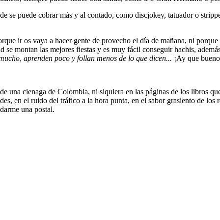
 se puede cobrar más y al contado, como discjokey, tatuador o strippe
rque ir os vaya a hacer gente de provecho el día de mañana, ni porque o
idad se montan las mejores fiestas y es muy fácil conseguir hachis, adem
mucho, aprenden poco y follan menos de lo que dicen...
¡Ay que buenos
 de una cienaga de Colombia, ni siquiera en las páginas de los libros qu
des, en el ruido del tráfico a la hora punta, en el sabor grasiento de lo
darme una postal.