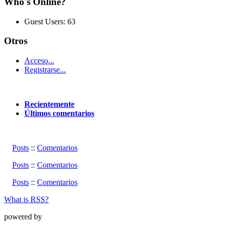
Who's Online?
Guest Users: 63
Otros
Acceso...
Registrarse...
Recientemente
Últimos comentarios
Posts
::
Comentarios
Posts
::
Comentarios
Posts
::
Comentarios
What is RSS?
powered by