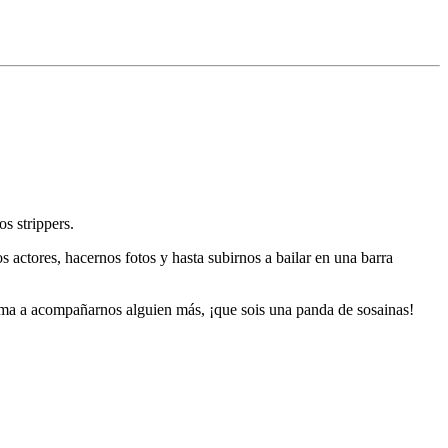
s strippers.
actores, hacernos fotos y hasta subirnos a bailar en una barra
nima a acompañarnos alguien más, ¡que sois una panda de sosainas!