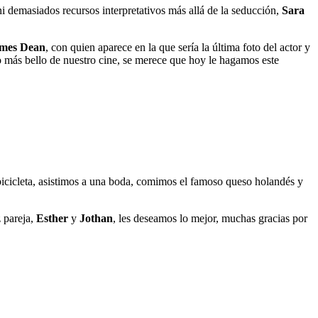
i demasiados recursos interpretativos más allá de la seducción,
Sara
mes Dean
, con quien aparece en la que sería la última foto del actor y
ro más bello de nuestro cine, se merece que hoy le hagamos este
 bicicleta, asistimos a una boda, comimos el famoso queso holandés y
z pareja,
Esther
y
Jothan
, les deseamos lo mejor, muchas gracias por