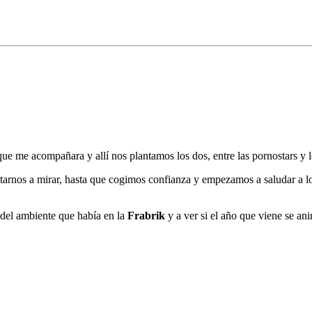
que me acompañara y allí nos plantamos los dos, entre las pornostars y lo
rnos a mirar, hasta que cogimos confianza y empezamos a saludar a los 
del ambiente que había en la
Frabrik
y a ver si el año que viene se a