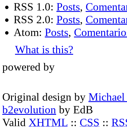
RSS 1.0:
Posts
,
Comentar
RSS 2.0:
Posts
,
Comentar
Atom:
Posts
,
Comentario
What is this?
powered by
Original design by
Michael
b2evolution
by
EdB
Valid
XHTML
::
CSS
::
RS