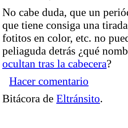
No cabe duda, que un perió
que tiene consiga una tirada
fotitos en color, etc. no pu
peliaguda detrás ¿qué nom
ocultan tras la cabecera
?
Hacer comentario
Bitácora de
Eltránsito
.