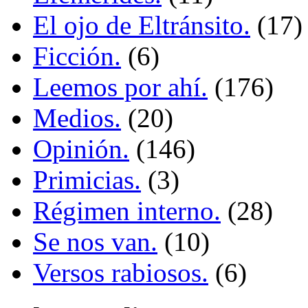
El ojo de Eltránsito.
(17)
Ficción.
(6)
Leemos por ahí.
(176)
Medios.
(20)
Opinión.
(146)
Primicias.
(3)
Régimen interno.
(28)
Se nos van.
(10)
Versos rabiosos.
(6)