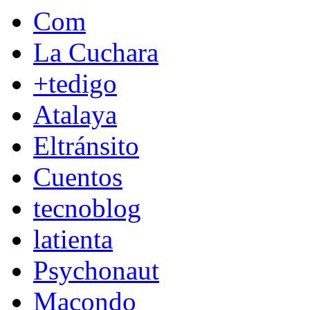
Com
La Cuchara
+tedigo
Atalaya
Eltránsito
Cuentos
tecnoblog
latienta
Psychonaut
Macondo