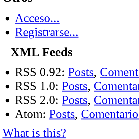
Acceso...
Registrarse...
XML Feeds
RSS 0.92:
Posts
,
Coment
RSS 1.0:
Posts
,
Comentar
RSS 2.0:
Posts
,
Comentar
Atom:
Posts
,
Comentario
What is this?