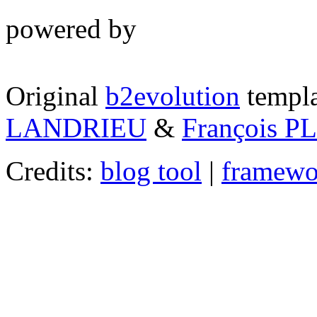
powered by
Original
b2evolution
templa
LANDRIEU
&
François 
Credits:
blog tool
|
framewo