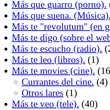
Más que guarro (porno).
Más que suena. (Música)
Más te "revolutum" (en g
Más te digo (sobre el we
Más te escucho (radio).
(
Más te leo (libros).
(1)
Más te movies (cine).
(1
Currantes del cine.
(4)
Otros lares
(1)
Más te veo (tele).
(40)