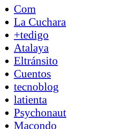
Com
La Cuchara
+tedigo
Atalaya
Eltránsito
Cuentos
tecnoblog
latienta
Psychonaut
Macondo