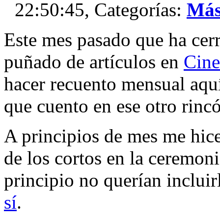
22:50:45, Categorías:
Más 
Este mes pasado que ha cer
puñado de artículos en
Cin
hacer recuento mensual aquí 
que cuento en ese otro rincó
A principios de mes me hice
de los cortos en la ceremon
principio no querían incluir
sí
.