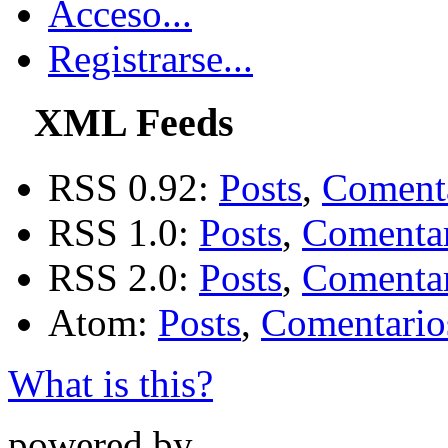
Acceso...
Registrarse...
XML Feeds
RSS 0.92:
Posts
,
Coment
RSS 1.0:
Posts
,
Comentar
RSS 2.0:
Posts
,
Comentar
Atom:
Posts
,
Comentario
What is this?
powered by