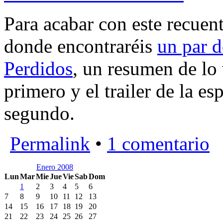
Para acabar con este recuen
donde encontraréis
un par d
Perdidos
, un resumen de lo
primero y el trailer de la e
segundo.
Permalink
•
1 comentario
Enero 2008
Lun
Mar
Mie
Jue
Vie
Sab
Dom
1
2
3
4
5
6
7
8
9
10
11
12
13
14
15
16
17
18
19
20
21
22
23
24
25
26
27