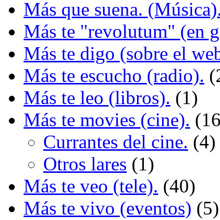
Más que suena. (Música)
Más te "revolutum" (en g
Más te digo (sobre el we
Más te escucho (radio).
(
Más te leo (libros).
(1)
Más te movies (cine).
(1
Currantes del cine.
(4)
Otros lares
(1)
Más te veo (tele).
(40)
Más te vivo (eventos)
(5)