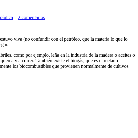
ráulica
2 comentarios
tuvo viva (no confundir con el petróleo, que la materia lo que lo
egar.
briles, como por ejemplo, leña en la industria de la madera o aceites o
e quema y a correr. También existe el biogás, que es el metano
almente los biocombustibles que provienen normalmente de cultivos