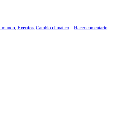
l mundo
,
Eventos
,
Cambio climático
Hacer comentario