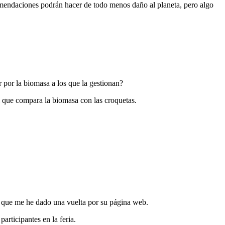
omendaciones podrán hacer de todo menos daño al planeta, pero algo
 por la biomasa a los que la gestionan?
l que compara la biomasa con las croquetas.
a que me he dado una vuelta por
su página web
.
 participantes en la feria
.