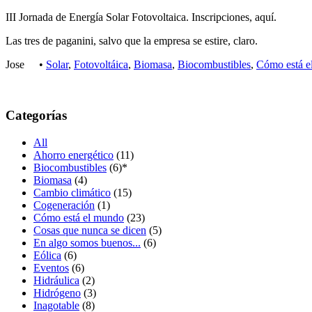
III Jornada de Energía Solar Fotovoltaica.
Inscripciones,
aquí
.
Las tres de paganini, salvo que la empresa se estire, claro.
Jose
•
Solar
,
Fotovoltáica
,
Biomasa
,
Biocombustibles
,
Cómo está e
Categorías
All
Ahorro energético
(11)
Biocombustibles
(6)
*
Biomasa
(4)
Cambio climático
(15)
Cogeneración
(1)
Cómo está el mundo
(23)
Cosas que nunca se dicen
(5)
En algo somos buenos...
(6)
Eólica
(6)
Eventos
(6)
Hidráulica
(2)
Hidrógeno
(3)
Inagotable
(8)