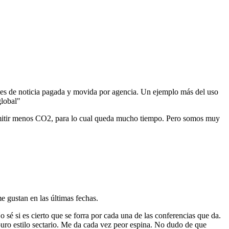
 es de noticia pagada y movida por agencia. Un ejemplo más del uso
global"
 emitir menos CO2, para lo cual queda mucho tiempo. Pero somos muy
e gustan en las últimas fechas.
é si es cierto que se forra por cada una de las conferencias que da.
puro estilo sectario. Me da cada vez peor espina. No dudo de que