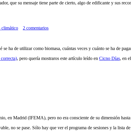
r, que su mensaje tiene parte de cierto, algo de edificante y sus rec
climático
2 comentarios
 se ha de utilizar como biomasa, cuántas veces y cuánto se ha de pagar
 correcta)
, pero quería mostraros este artículo leído en
Cicno Días
, en e
nio, en Madrid (IFEMA), pero no era consciente de su dimensión hast
vable, no se pase. Sólo hay que ver el
programa de sesiones
y la
lista de