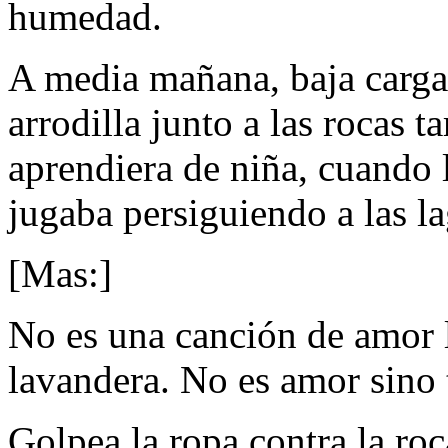
humedad.
A media mañana, baja cargad
arrodilla junto a las rocas 
aprendiera de niña, cuando 
jugaba persiguiendo a las la
[Mas:]
No es una canción de amor l
lavandera. No es amor sino 
Golpea la ropa contra la roc