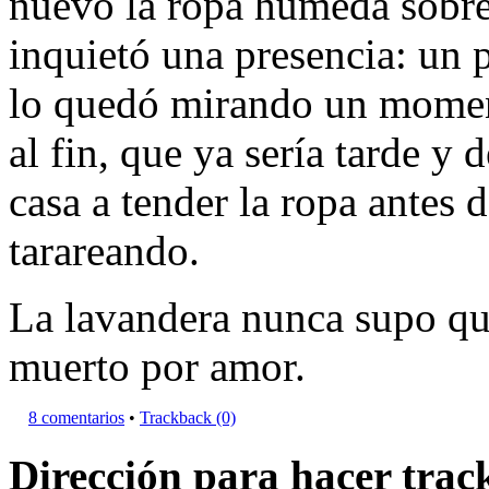
nuevo la ropa húmeda sobre
inquietó una presencia: un
lo quedó mirando un moment
al fin, que ya sería tarde y 
casa a tender la ropa antes 
tarareando.
La lavandera nunca supo qu
muerto por amor.
8 comentarios
•
Trackback (0)
Dirección para hacer track