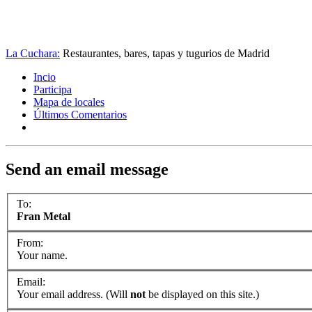
La Cuchara:
Restaurantes, bares, tapas y tugurios de Madrid
Incio
Participa
Mapa de locales
Últimos Comentarios
Send an email message
To:
Fran Metal
From:
Your name.
Email:
Your email address. (Will
not
be displayed on this site.)