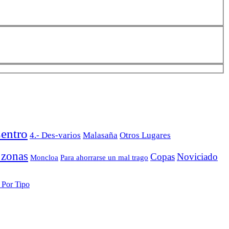
entro
4.- Des-varios
Malasaña
Otros Lugares
 zonas
Copas
Noviciado
Moncloa
Para ahorrarse un mal trago
- Por Tipo