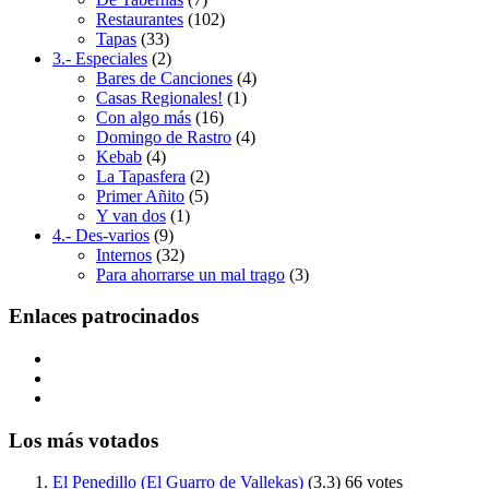
Restaurantes
(102)
Tapas
(33)
3.- Especiales
(2)
Bares de Canciones
(4)
Casas Regionales!
(1)
Con algo más
(16)
Domingo de Rastro
(4)
Kebab
(4)
La Tapasfera
(2)
Primer Añito
(5)
Y van dos
(1)
4.- Des-varios
(9)
Internos
(32)
Para ahorrarse un mal trago
(3)
Enlaces patrocinados
Los más votados
El Penedillo (El Guarro de Vallekas)
(3.3)
66 votes