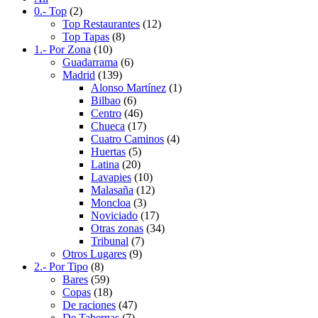
0.- Top
(2)
Top Restaurantes
(12)
Top Tapas
(8)
1.- Por Zona
(10)
Guadarrama
(6)
Madrid
(139)
Alonso Martínez
(1)
Bilbao
(6)
Centro
(46)
Chueca
(17)
Cuatro Caminos
(4)
Huertas
(5)
Latina
(20)
Lavapies
(10)
Malasaña
(12)
Moncloa
(3)
Noviciado
(17)
Otras zonas
(34)
Tribunal
(7)
Otros Lugares
(9)
2.- Por Tipo
(8)
Bares
(59)
Copas
(18)
De raciones
(47)
De Tabernas
(7)